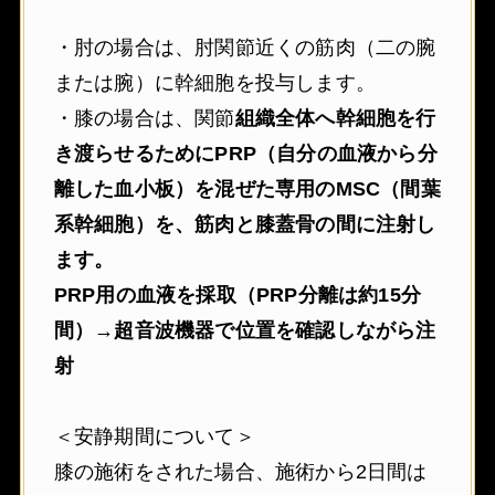
・肘の場合は、肘関節近くの筋肉（二の腕
または腕）に幹細胞を投与します。
・膝の場合は、関節
組織全体へ幹細胞を行
き渡らせるためにPRP（自分の血液から分
離した血小板）を混ぜた専用のMSC（間葉
系幹細胞）を、筋肉と膝蓋骨の間に注射し
ます。
PRP用の血液を採取（PRP分離は約15分
間）→超音波機器で位置を確認しながら注
射
＜安静期間について＞
膝の施術をされた場合、施術から2日間は