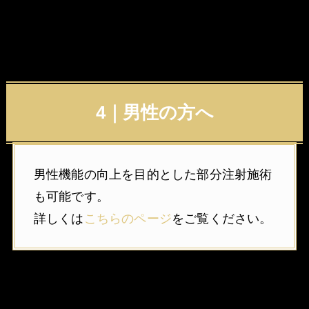
4｜男性の方へ
男性機能の向上を目的とした部分注射施術
も可能です。
詳しくは
こちらのページ
をご覧ください。