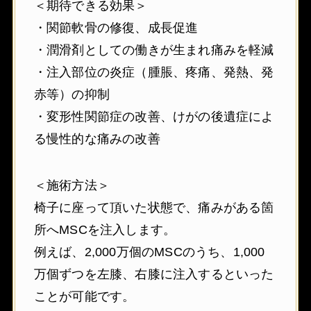
＜期待できる効果＞
・関節軟骨の修復、成長促進
・潤滑剤としての働きが生まれ痛みを軽減
・注入部位の炎症（腫脹、疼痛、発熱、発
赤等）の抑制
・変形性関節症の改善、けがの後遺症によ
る慢性的な痛みの改善
＜施術方法＞
椅子に座って頂いた状態で、痛みがある箇
所へMSCを注入します。
例えば、2,000万個のMSCのうち、1,000
万個ずつを左膝、右膝に注入するといった
ことが可能です。