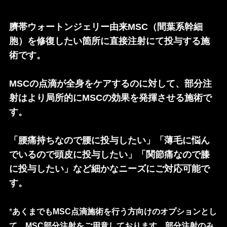
臍帯ウォートンジェリー由来MSC（間葉系幹細
胞）を修復したい箇所に直接注射にて投与する施
術です。
MSCの点滴が全身をケアするのに対して、部分注
射はより局所的にMSCの効果を発揮させる施術で
す。
「腰痛持ちなので腰に投与したい」「薄毛に悩ん
でいるので頭皮に投与したい」「関節痛なので膝
に投与したい」など細かなニーズにご対応可能で
す。
*
あくまでもMSC点滴施術を行う方向けのオプションとし
て、MSC部分注射をご用意しております。部分注射のみ