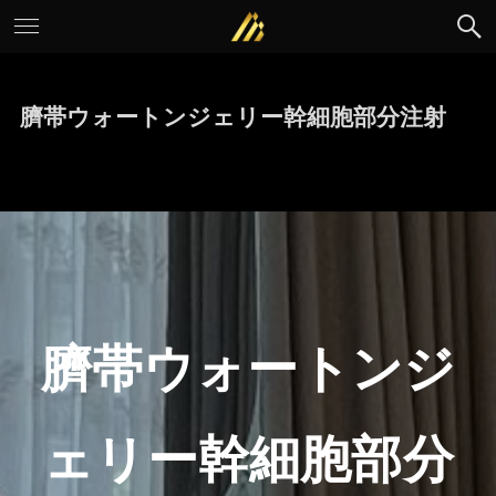
臍帯ウォートンジェリー幹細胞部分注射
臍帯ウォートンジ
ェリー幹細胞部分