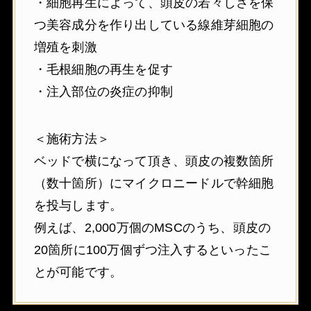
・細胞再生によって、頭皮の若々しさを保
つ美容成分を作り出している線維芽細胞の
増殖を刺激
・毛根細胞の再生を促す
・注入部位の炎症の抑制
＜施術方法＞
ベッドで横になって頂き、頭皮の複数箇所
（数十箇所）にマイクロニードルで幹細胞
を投与します。
例えば、2,000万個のMSCのうち、頭皮の
20箇所に100万個ずつ注入するといったこ
とが可能です。