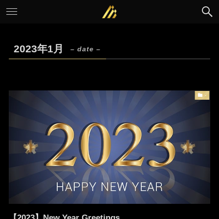
2023年1月
– date –
-
【2023】New Year Greetings