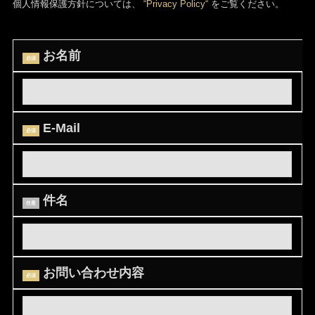
個人情報保護方針については、
“Privacy Policy“
をご覧ください。
お名前
必須
E-Mail
必須
件名
任意
お問い合わせ内容
必須