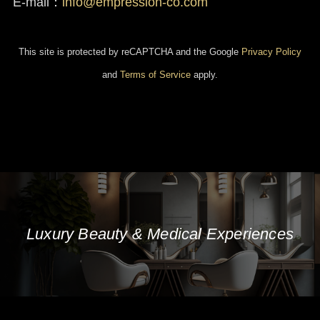
E-mail：
info@empression-co.com
This site is protected by reCAPTCHA and the Google
Privacy Policy
and
Terms of Service
apply.
Luxury Beauty & Medical Experiences